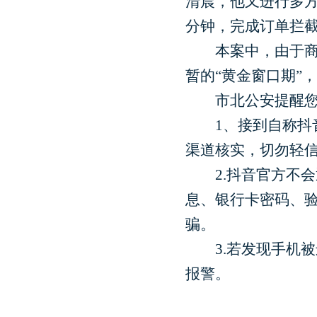
清晨，他又进行多方
分钟，完成订单拦
本案中，由于商品
暂的“黄金窗口期”
市北公安提醒您
1、接到自称抖音客
渠道核实，切勿轻
2.抖音官方不会
息、银行卡密码、验
骗。
3.若发现手机被远
报警。