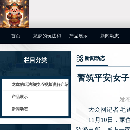
首页
龙虎的玩法和
产品展示
新闻动态
技巧视频讲解
新闻动态
栏目分类
介绍
你的位置：
龙虎
警筑平安|女
龙虎的玩法和技巧视频讲解介绍
产品展示
发布
大众网记者 毛道
新闻动态
11月10日，家