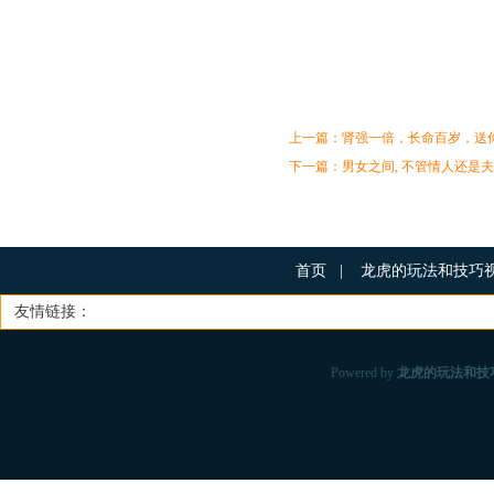
上一篇：
肾强一倍，长命百岁，送
下一篇：
男女之间, 不管情人还是夫
首页
|
龙虎的玩法和技巧
友情链接：
Powered by
龙虎的玩法和技